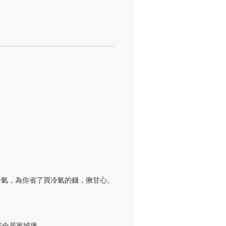
氣，為你省了買冷氣的錢，揪甘心。

全居家城堡。
