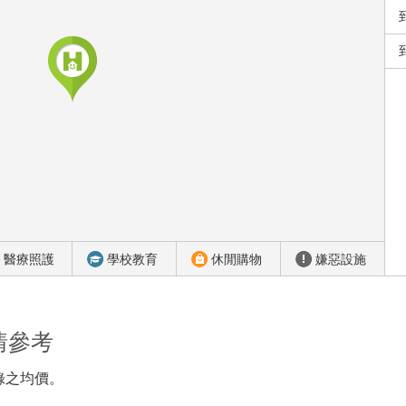
醫療照護
學校教育
休閒購物
嫌惡設施
情參考
錄之均價。