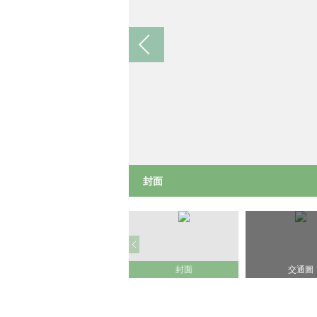
封面
封面
交通圖