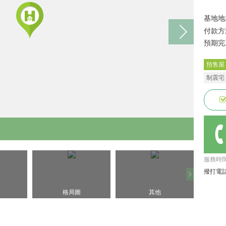
基地地
付款方
預期完
預售屋
制震宅
服務時間: 
撥打電話
格局圖
其他