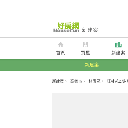
首頁
買屋
新建案
新建案
新建案
高雄市
林園區
旺林苑2期-