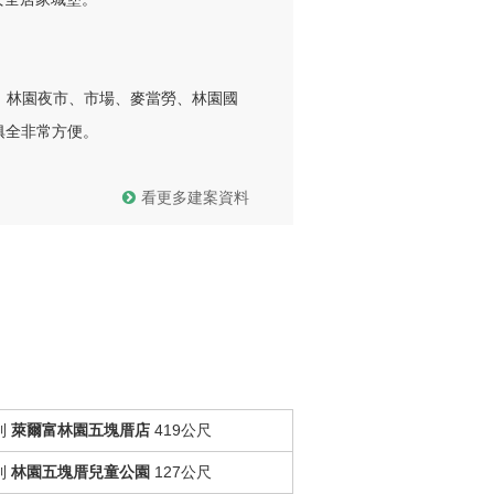
，林園夜市、市場、麥當勞、林園國
全非常方便。

看更多建案資料
到
萊爾富林園五塊厝店
419公尺
到
林園五塊厝兒童公園
127公尺