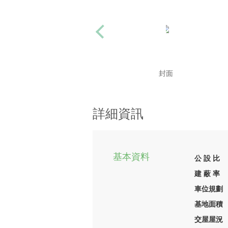
封面
詳細資訊
基本資料
公 設 比
建 蔽 率
車位規劃
基地面積
交屋屋況