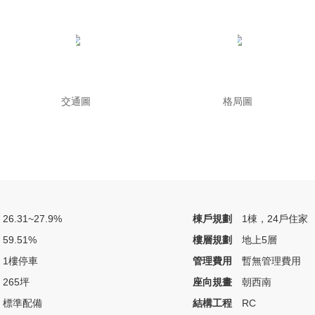
交通圖
格局圖
26.31~27.9%
棟戶規劃
1棟，24戶住家
59.51%
樓層規劃
地上5層
1樓停車
管理費用
暫無管理費用
265坪
座向規畫
朝西南
標準配備
結構工程
RC