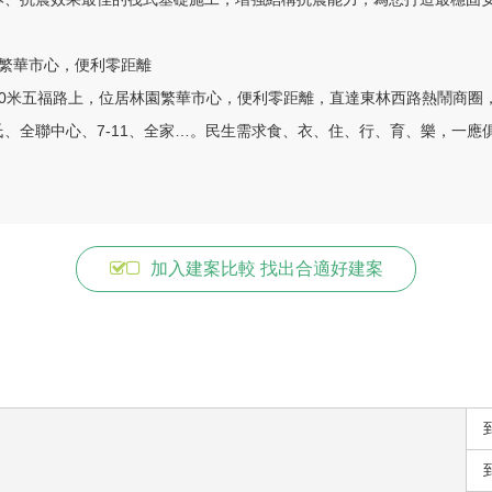
繁華市心，便利零距離

20米五福路上，位居林園繁華市心，便利零距離，直達東林西路熱鬧商圈
、全聯中心、7-11、全家…。民生需求食、衣、住、行、育、樂，一應俱
加入建案比較 找出合適好建案