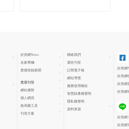
好房網News
聯絡我們
名家專欄
廣告刊登
好房網N
實價登錄新聞
訂閱電子報
好房網
網站導覽
賣屋刊登
好房網
服務使用條款
網站優勢
好房網
智慧財產權聲明
個人網頁
隱私權聲明
格局圖工具
資料來源
刊登方案
好房網 H
好房網