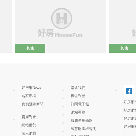
其他
其他
好房網News
聯絡我們
名家專欄
廣告刊登
好房網N
實價登錄新聞
訂閱電子報
好房網
網站導覽
賣屋刊登
好房網
服務使用條款
網站優勢
好房網
智慧財產權聲明
個人網頁