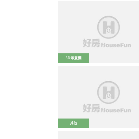
3D示意圖
其他