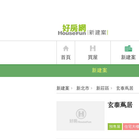
首頁
買屋
新建案
新建案
新建案
新北市
新莊區
玄泰蔦居
玄泰蔦居
預售屋
住宅大