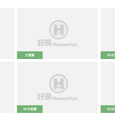
交通圖
3D示
3D示意圖
3D示