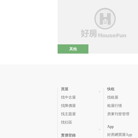
其他
買屋
快租
找中古屋
找租屋
找降價屋
租屋行情
找主題屋
房東刊登管理
找社區
App
好房網買屋App
實價登錄