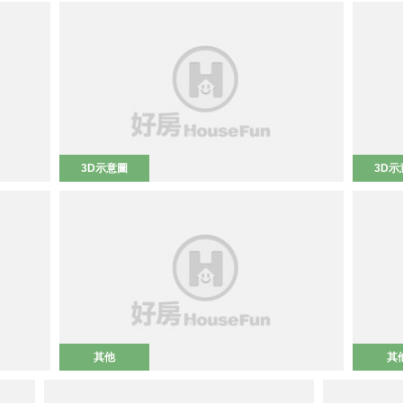
3D示意圖
3D示
其他
其