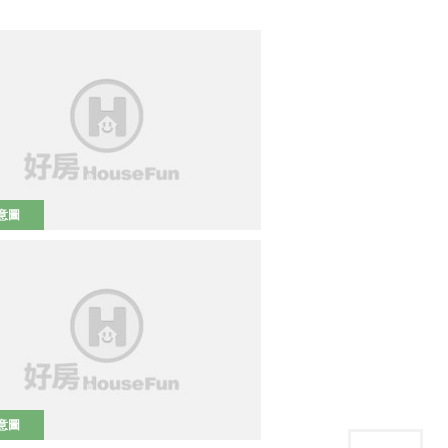
意圖
意圖