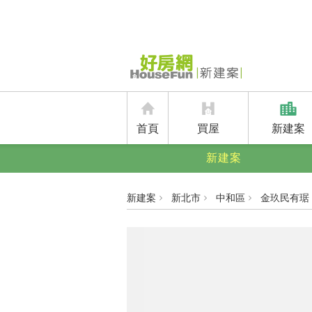
首頁
買屋
新建案
新建案
新建案
新北市
中和區
金玖民有琚