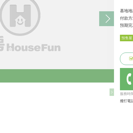
基地地
付款方
預期完
預售屋
服務時間: 
撥打電話