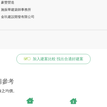
豪豐營造
施振華建築師事務所
金玖建設開發有限公司
加入建案比較 找出合適好建案
情參考
錄之均價。