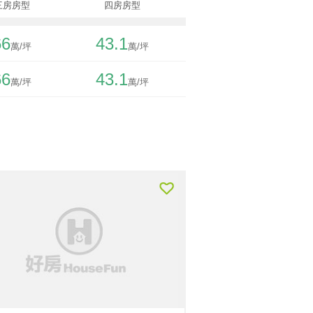
三房房型
四房房型
66
43.1
66
43.1