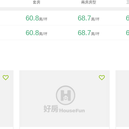
套房
兩房房型
60.8
68.7
60.8
68.7