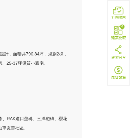
0
計，面積共796.84坪，規劃2棟，
、25-37坪優質小豪宅。

乳膠漆、RAK進口壁磚、三洋磁磚、櫻花
電動車友善社區。
