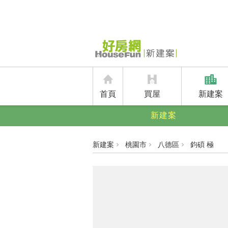
首頁
買屋
新建案
新建案
新建案
桃園市
八德區
鈞碩 極