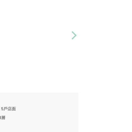
，5戶店面
3層