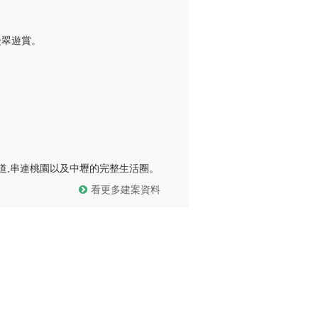
翠遊賞。

道,串連桃園以及中壢的完整生活圈。
看更多建案資料