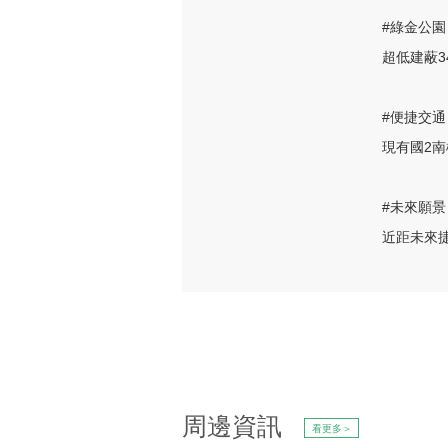
#綠金公園
超低建蔽3
#便捷交通
現有國2南
#未來願景
近距未來
周邊資訊