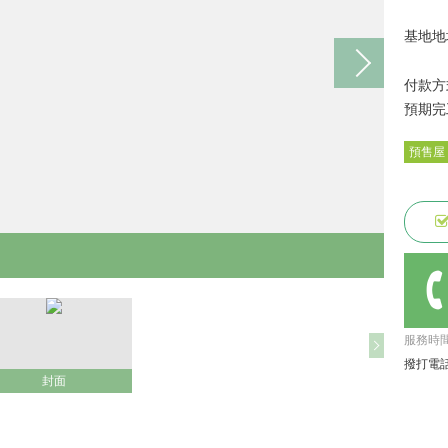
基地地
付款方
預期完
預售屋
服務時間: 
撥打電話
封面