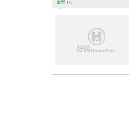
全部
(1)