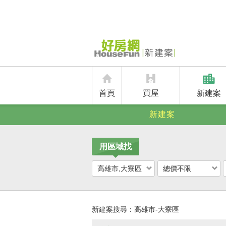
首頁
買屋
新建案
新建案
用區域找
高雄市,大寮區
總價不限
新建案搜尋：
高雄市-大寮區