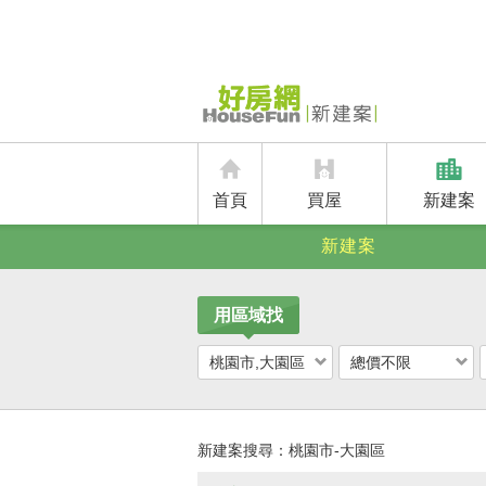
首頁
買屋
新建案
新建案
用區域找
桃園市,大園區
總價不限
新建案搜尋：
桃園市-大園區