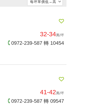
每坪單價低→高
每坪單價低 → 高
每坪單價高 → 低
公開銷售時間遠->近
32-34
萬/坪
公開銷售時間近->遠
0972-239-587 轉 10454
交屋時間遠->近
交屋時間近->遠
41-42
萬/坪
0972-239-587 轉 09547