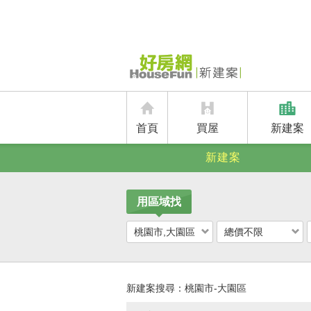
首頁
買屋
新建案
新建案
用區域找
桃園市,大園區
總價不限
新建案搜尋：
桃園市-大園區