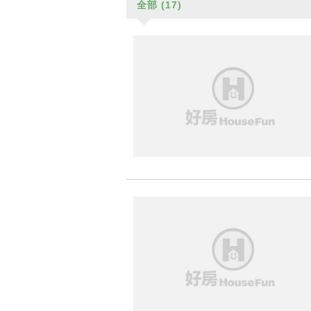
全部
(17)