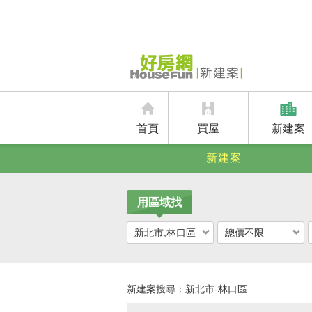
首頁
買屋
新建案
新建案
用區域找
新北市,林口區
總價不限
新建案搜尋：
新北市-林口區