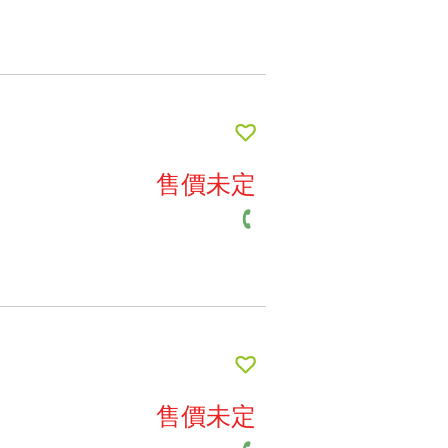
售價未定
售價未定