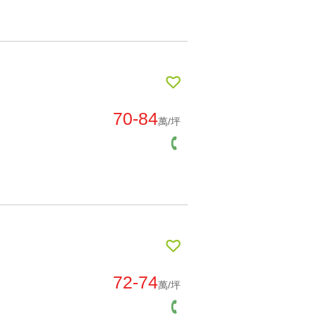
70-84
萬/坪
72-74
萬/坪