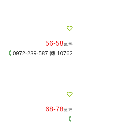
56-58
萬/坪
0972-239-587 轉 10762
68-78
萬/坪