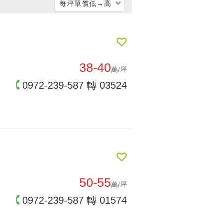
每坪單價低→高
每坪單價低 → 高
每坪單價高 → 低
公開銷售時間遠->近
38-40
萬/坪
公開銷售時間近->遠
0972-239-587 轉 03524
交屋時間遠->近
交屋時間近->遠
50-55
萬/坪
0972-239-587 轉 01574