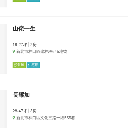
山侘一生
18-27坪
2房
新北市林口區建林段645地號
預售屋
住宅用
長耀加
28-47坪
3房
新北市林口區文化三路一段555巷