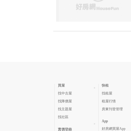
買屋
快租
找中古屋
找租屋
找降價屋
租屋行情
找主題屋
房東刊登管理
找社區
App
好房網買屋App
實價登錄