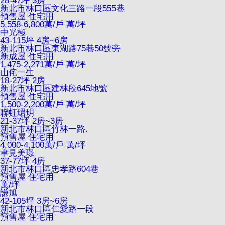
28-47坪 3房
新北市林口區文化三路一段555巷
預售屋
住宅用
5,558-6,800萬/戶
萬/坪
中光極
43-115坪 4房~6房
新北市林口區東湖路75巷50號旁
新成屋
住宅用
1,475-2,271萬/戶
萬/坪
山侘一生
18-27坪 2房
新北市林口區建林段645地號
預售屋
住宅用
1,500-2,200萬/戶
萬/坪
聯虹珺玥
21-37坪 2房~3房
新北市林口區竹林一路.
預售屋
住宅用
4,000-4,100萬/戶
萬/坪
聿見美璟
37-77坪 4房
新北市林口區忠孝路604巷
預售屋
住宅用
萬/坪
謙旭
42-105坪 3房~6房
新北市林口區仁愛路一段
預售屋
住宅用