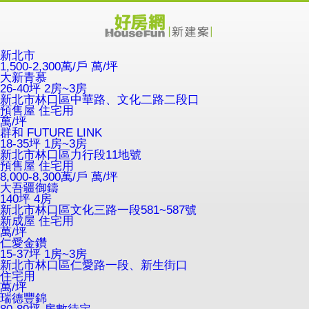
新北市
1,500-2,300萬/戶
萬/坪
大新青慕
26-40坪 2房~3房
新北市林口區中華路、文化二路二段口
預售屋
住宅用
萬/坪
群和 FUTURE LINK
18-35坪 1房~3房
新北市林口區力行段11地號
預售屋
住宅用
8,000-8,300萬/戶
萬/坪
大吾疆御鑄
140坪 4房
新北市林口區文化三路一段581~587號
新成屋
住宅用
萬/坪
仁愛金鑽
15-37坪 1房~3房
新北市林口區仁愛路一段、新生街口
住宅用
萬/坪
瑞德豐錦