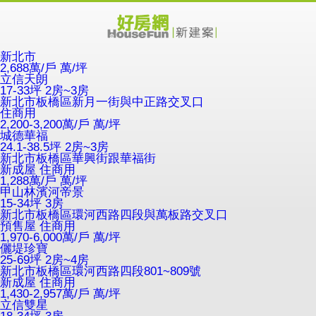
新北市
2,688萬/戶
萬/坪
立信天朗
17-33坪 2房~3房
新北市板橋區新月一街與中正路交叉口
住商用
2,200-3,200萬/戶
萬/坪
城德華福
24.1-38.5坪 2房~3房
新北市板橋區華興街跟華福街
新成屋
住商用
1,288萬/戶
萬/坪
甲山林濱河帝景
15-34坪 3房
新北市板橋區環河西路四段與萬板路交叉口
預售屋
住商用
1,970-6,000萬/戶
萬/坪
儷堤珍寶
25-69坪 2房~4房
新北市板橋區環河西路四段801~809號
新成屋
住商用
1,430-2,957萬/戶
萬/坪
立信雙星