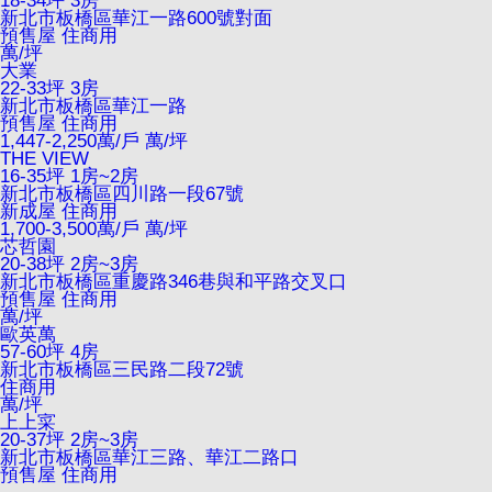
18-34坪 3房
新北市板橋區華江一路600號對面
預售屋
住商用
萬/坪
大業
22-33坪 3房
新北市板橋區華江一路
預售屋
住商用
1,447-2,250萬/戶
萬/坪
THE VIEW
16-35坪 1房~2房
新北市板橋區四川路一段67號
新成屋
住商用
1,700-3,500萬/戶
萬/坪
芯哲園
20-38坪 2房~3房
新北市板橋區重慶路346巷與和平路交叉口
預售屋
住商用
萬/坪
歐英萬
57-60坪 4房
新北市板橋區三民路二段72號
住商用
萬/坪
上上寀
20-37坪 2房~3房
新北市板橋區華江三路、華江二路口
預售屋
住商用