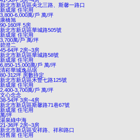
41-50坪 3房~4房
新北市新店區央北三路、斯馨一路口
新成屋
住宅用
3,800-6,000萬/戶
萬/坪
康橋旭
90-160坪 5房
新北市新店區華城路505號
新成屋
住宅用
3,700萬/戶
萬/坪
碧澄二
45-64坪 2房~3房
新北市新店區華城路58號
新成屋
住宅用
6,850-15,000萬/戶
萬/坪
清崧華城逸品琚
80-312坪 房數待定
新北市新店區禾豐七路125號
新成屋
住宅用
2,400-3,700萬/戶
萬/坪
文心念念
38-54坪 3房~4房
新北市新店區斯馨路71巷67號
新成屋
住宅用
萬/坪
湯泉綠中海
21-36坪 2房~3房
新北市新店區安祥路、祥和路口
預售屋
住宅用