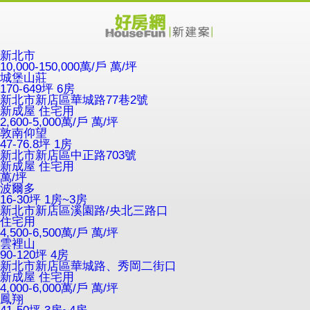
新北市
10,000-150,000萬/戶
萬/坪
城堡山莊
170-649坪 6房
新北市新店區華城路77巷2號
新成屋
住宅用
2,600-5,000萬/戶
萬/坪
敦南仰望
47-76.8坪 1房
新北市新店區中正路703號
新成屋
住宅用
萬/坪
波爾多
16-30坪 1房~3房
新北市新店區溪園路/央北三路口
住宅用
4,500-6,500萬/戶
萬/坪
雲裡山
90-120坪 4房
新北市新店區華城路、秀岡二街口
新成屋
住宅用
4,000-6,000萬/戶
萬/坪
鳳翔