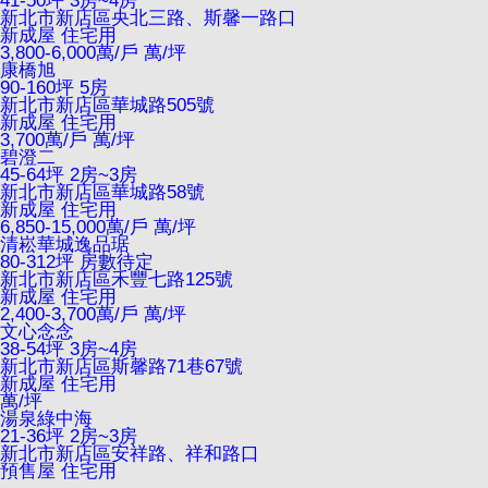
41-50坪 3房~4房
新北市新店區央北三路、斯馨一路口
新成屋
住宅用
3,800-6,000萬/戶
萬/坪
康橋旭
90-160坪 5房
新北市新店區華城路505號
新成屋
住宅用
3,700萬/戶
萬/坪
碧澄二
45-64坪 2房~3房
新北市新店區華城路58號
新成屋
住宅用
6,850-15,000萬/戶
萬/坪
清崧華城逸品琚
80-312坪 房數待定
新北市新店區禾豐七路125號
新成屋
住宅用
2,400-3,700萬/戶
萬/坪
文心念念
38-54坪 3房~4房
新北市新店區斯馨路71巷67號
新成屋
住宅用
萬/坪
湯泉綠中海
21-36坪 2房~3房
新北市新店區安祥路、祥和路口
預售屋
住宅用