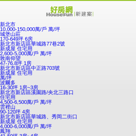
新北市
10,000-150,000萬/戶
萬/坪
城堡山莊
170-649坪 6房
新北市新店區華城路77巷2號
新成屋
住宅用
2,600-5,000萬/戶
萬/坪
敦南仰望
47-76.8坪 1房
新北市新店區中正路703號
新成屋
住宅用
萬/坪
波爾多
16-30坪 1房~3房
新北市新店區溪園路/央北三路口
住宅用
4,500-6,500萬/戶
萬/坪
雲裡山
90-120坪 4房
新北市新店區華城路、秀岡二街口
新成屋
住宅用
4,000-6,000萬/戶
萬/坪
鳳翔