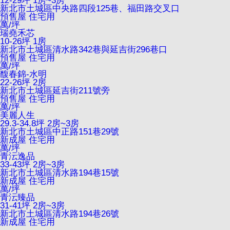
12-29坪 1房~3房
新北市土城區中央路四段125巷、福田路交叉口
預售屋
住宅用
萬/坪
瑞堯禾芯
10-26坪 1房
新北市土城區清水路342巷與延吉街296巷口
預售屋
住宅用
萬/坪
馥春錦-水明
22-26坪 2房
新北市土城區延吉街211號旁
預售屋
住宅用
萬/坪
美麗人生
29.3-34.8坪 2房~3房
新北市土城區中正路151巷29號
新成屋
住宅用
萬/坪
青沄逸品
33-43坪 2房~3房
新北市土城區清水路194巷15號
新成屋
住宅用
萬/坪
青沄臻品
31-41坪 2房~3房
新北市土城區清水路194巷26號
新成屋
住宅用