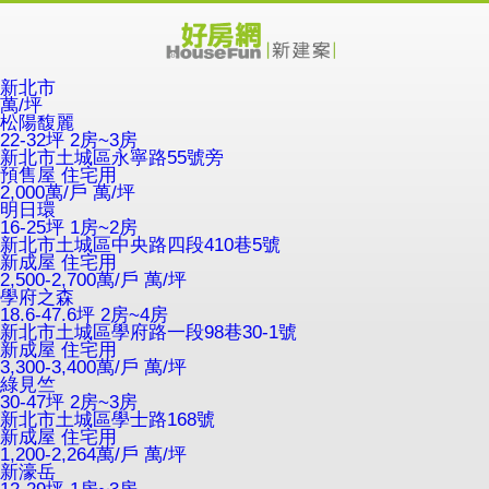
新北市
萬/坪
松陽馥麗
22-32坪 2房~3房
新北市土城區永寧路55號旁
預售屋
住宅用
2,000萬/戶
萬/坪
明日環
16-25坪 1房~2房
新北市土城區中央路四段410巷5號
新成屋
住宅用
2,500-2,700萬/戶
萬/坪
學府之森
18.6-47.6坪 2房~4房
新北市土城區學府路一段98巷30-1號
新成屋
住宅用
3,300-3,400萬/戶
萬/坪
綠見竺
30-47坪 2房~3房
新北市土城區學士路168號
新成屋
住宅用
1,200-2,264萬/戶
萬/坪
新濠岳