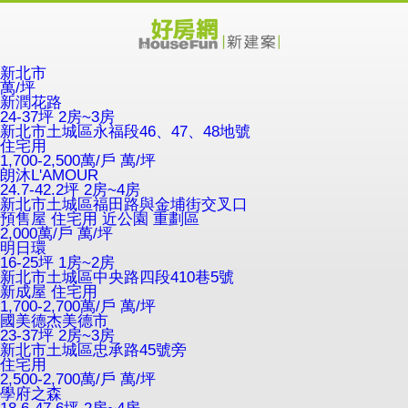
新北市
萬/坪
新潤花路
24-37坪 2房~3房
新北市土城區永福段46、47、48地號
住宅用
1,700-2,500萬/戶
萬/坪
朗沐L'AMOUR
24.7-42.2坪 2房~4房
新北市土城區福田路與金埔街交叉口
預售屋
住宅用
近公園
重劃區
2,000萬/戶
萬/坪
明日環
16-25坪 1房~2房
新北市土城區中央路四段410巷5號
新成屋
住宅用
1,700-2,700萬/戶
萬/坪
國美德杰美德市
23-37坪 2房~3房
新北市土城區忠承路45號旁
住宅用
2,500-2,700萬/戶
萬/坪
學府之森