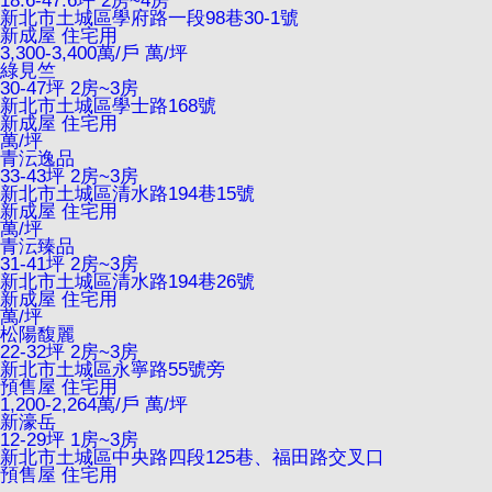
18.6-47.6坪 2房~4房
新北市土城區學府路一段98巷30-1號
新成屋
住宅用
3,300-3,400萬/戶
萬/坪
綠見竺
30-47坪 2房~3房
新北市土城區學士路168號
新成屋
住宅用
萬/坪
青沄逸品
33-43坪 2房~3房
新北市土城區清水路194巷15號
新成屋
住宅用
萬/坪
青沄臻品
31-41坪 2房~3房
新北市土城區清水路194巷26號
新成屋
住宅用
萬/坪
松陽馥麗
22-32坪 2房~3房
新北市土城區永寧路55號旁
預售屋
住宅用
1,200-2,264萬/戶
萬/坪
新濠岳
12-29坪 1房~3房
新北市土城區中央路四段125巷、福田路交叉口
預售屋
住宅用