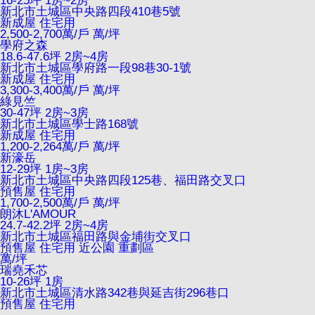
16-25坪 1房~2房
新北市土城區中央路四段410巷5號
新成屋
住宅用
2,500-2,700萬/戶
萬/坪
學府之森
18.6-47.6坪 2房~4房
新北市土城區學府路一段98巷30-1號
新成屋
住宅用
3,300-3,400萬/戶
萬/坪
綠見竺
30-47坪 2房~3房
新北市土城區學士路168號
新成屋
住宅用
1,200-2,264萬/戶
萬/坪
新濠岳
12-29坪 1房~3房
新北市土城區中央路四段125巷、福田路交叉口
預售屋
住宅用
1,700-2,500萬/戶
萬/坪
朗沐L'AMOUR
24.7-42.2坪 2房~4房
新北市土城區福田路與金埔街交叉口
預售屋
住宅用
近公園
重劃區
萬/坪
瑞堯禾芯
10-26坪 1房
新北市土城區清水路342巷與延吉街296巷口
預售屋
住宅用