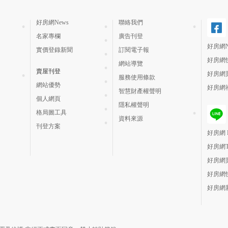
好房網News
聯絡我們
名家專欄
廣告刊登
好房網N
實價登錄新聞
訂閱電子報
好房網
網站導覽
賣屋刊登
好房網
服務使用條款
網站優勢
好房網
智慧財產權聲明
個人網頁
隱私權聲明
格局圖工具
資料來源
刊登方案
好房網 H
好房網
好房網
好房網
好房網