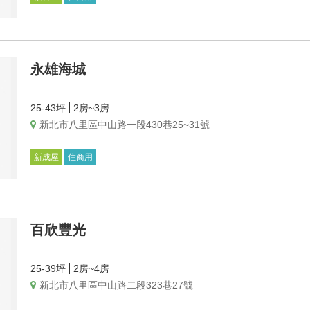
永雄海城
25-43坪
2房~3房
新北市八里區中山路一段430巷25~31號
新成屋
住商用
百欣豐光
25-39坪
2房~4房
新北市八里區中山路二段323巷27號