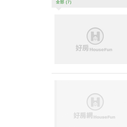
全部
(7)