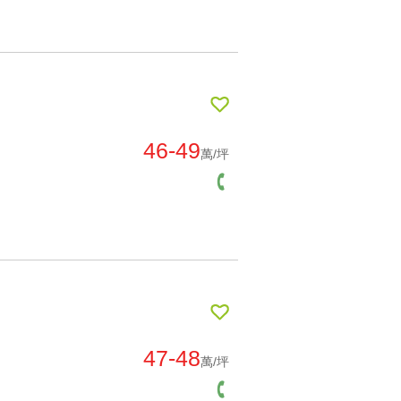
46-49
萬/坪
47-48
萬/坪