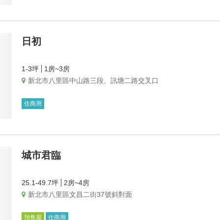
日初
1-3坪
1房~3房
新北市八里區中山路三段、訊塘二路交叉口
住商用
城市君臨
25.1-49.7坪
2房~4房
新北市八里區文昌二街37號斜對面
預售屋
住商用