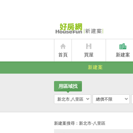
首頁
買屋
新建案
新建案
用區域找
新北市,八里區
總價不限
新建案搜尋：
新北市-八里區