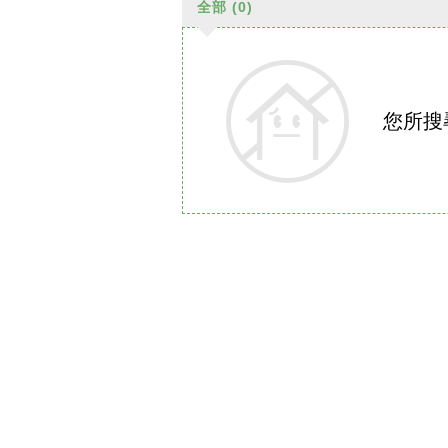
全部
(0)
您所搜