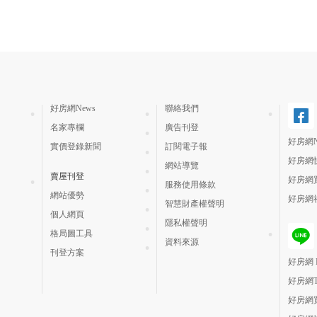
好房網News
聯絡我們
名家專欄
廣告刊登
好房網N
實價登錄新聞
訂閱電子報
好房網
網站導覽
賣屋刊登
好房網
服務使用條款
網站優勢
好房網
智慧財產權聲明
個人網頁
隱私權聲明
格局圖工具
資料來源
刊登方案
好房網 H
好房網
好房網