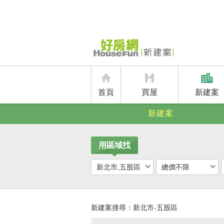
首頁
買屋
新建案
新建案
用區域找
新北市,五股區
總價不限
新建案搜尋：
新北市-五股區