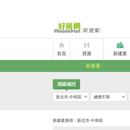
首頁
買屋
新建案
新建案
用區域找
新北市,中和區
總價不限
新建案搜尋：
新北市-中和區