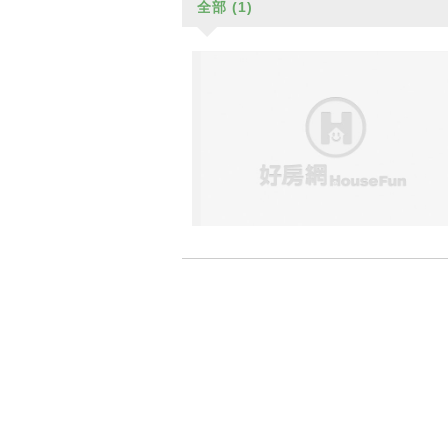
全部
(1)