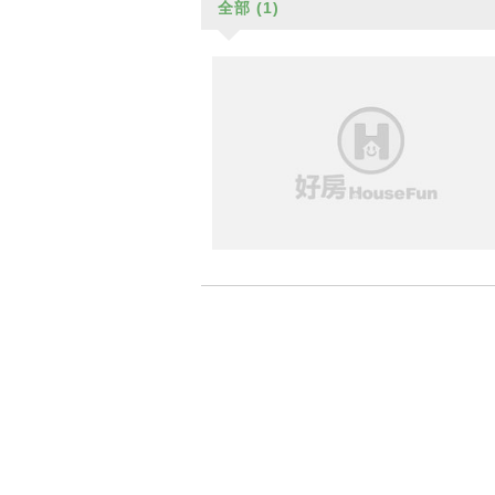
全部
(1)