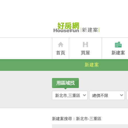
首頁
買屋
新建案
新建案
用區域找
新北市,三重區
總價不限
新建案搜尋：
新北市-三重區