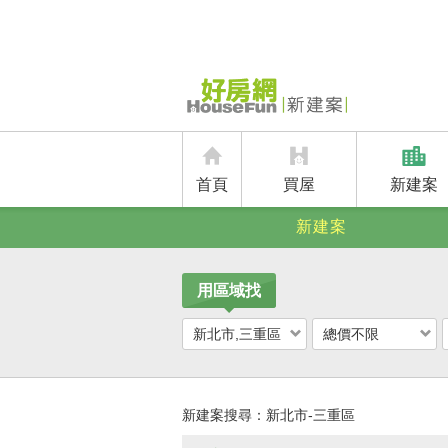
首頁
買屋
新建案
新建案
用區域找
新北市,三重區
總價不限
新建案搜尋：
新北市-三重區