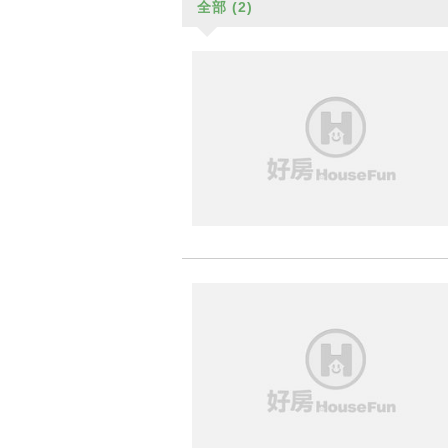
全部
(2)