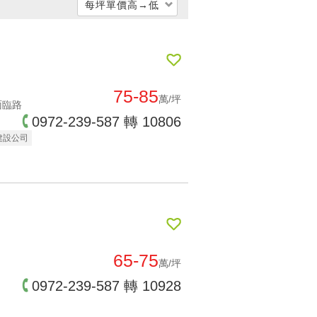
每坪單價高→低
每坪單價低 → 高
每坪單價高 → 低
公開銷售時間遠->近
75-85
萬/坪
面臨路
公開銷售時間近->遠
0972-239-587 轉 10806
交屋時間遠->近
建設公司
交屋時間近->遠
65-75
萬/坪
0972-239-587 轉 10928