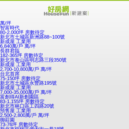
萬/坪
智富時代
80-2,000坪 房數待定
新北市土城區新洲路88~100號
新成屋
工業用
6,840萬/戶
萬/坪
長群君臨
182-365坪 房數待定
新北市泰山區明志路三段350號
新成屋
工業用
2,700-10,800萬/戶
萬/坪
台北首席
75-150坪 房數待定
新北市土城區永豐路195號
新成屋
工業用
7,000-35,000萬/戶
萬/坪
富創得AI新創園區
83-1,155坪 房數待定
新北市林口區工四路20號
預售屋
工業用
2,500-2,800萬/戶
萬/坪
御莊園
73-76坪 房數待定