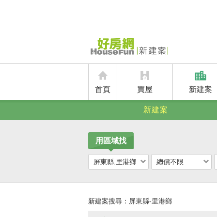
首頁
買屋
新建案
新建案
用區域找
屏東縣,里港鄉
總價不限
新建案搜尋：
屏東縣-里港鄉