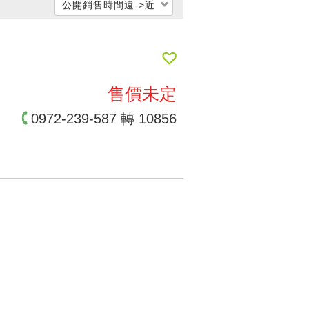
公開銷售時間遠->近
每坪單價低 → 高
每坪單價高 → 低
公開銷售時間遠->近
售價未定
公開銷售時間近->遠
0972-239-587 轉 10856
交屋時間遠->近
交屋時間近->遠