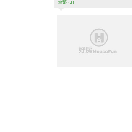
全部
(1)