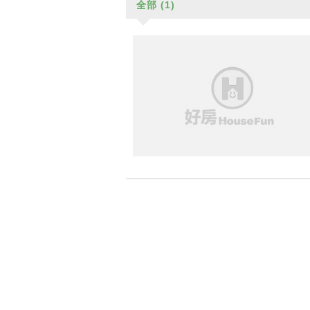
全部
(1)