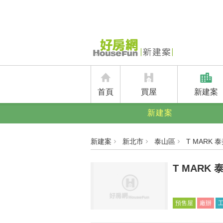
首頁
買屋
新建案
新建案
新建案
新北市
泰山區
T MARK
T MARK
預售屋
廠辦