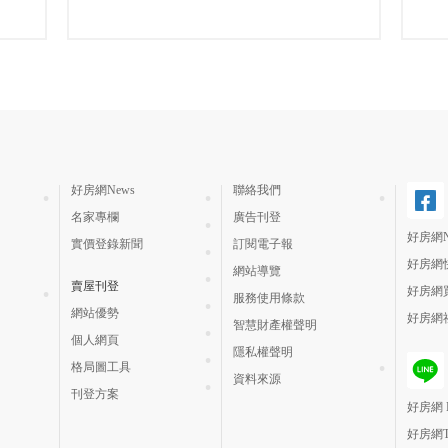
好房網News
聯絡我們
名家專欄
廣告刊登
好房網N
實價登錄新聞
訂閱電子報
好房網
網站導覽
賣屋刊登
好房網
服務使用條款
網站優勢
好房網
智慧財產權聲明
個人網頁
隱私權聲明
格局圖工具
資料來源
刊登方案
好房網 H
好房網