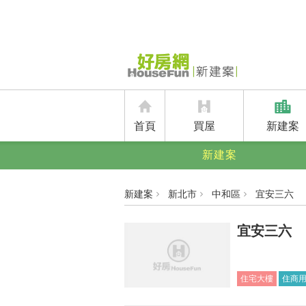
首頁
買屋
新建案
新建案
新建案
新北市
中和區
宜安三六
宜安三六
住宅大樓
住商