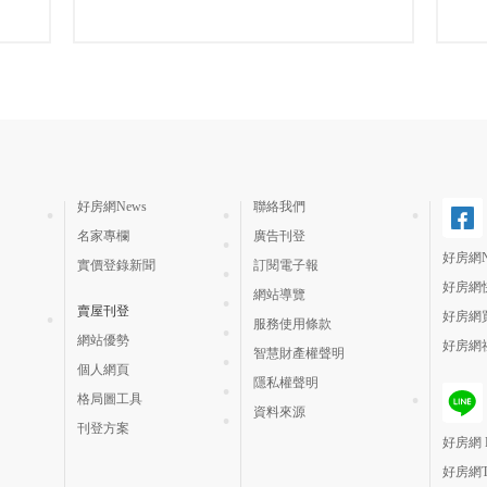
好房網News
聯絡我們
名家專欄
廣告刊登
好房網N
實價登錄新聞
訂閱電子報
好房網
網站導覽
賣屋刊登
好房網
服務使用條款
網站優勢
好房網
智慧財產權聲明
個人網頁
隱私權聲明
格局圖工具
資料來源
刊登方案
好房網 H
好房網